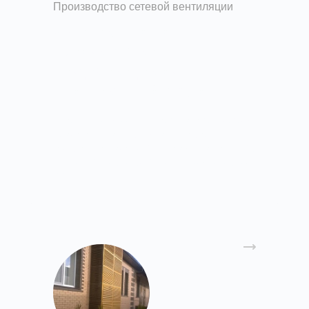
Производство сетевой вентиляции
Изготовление и
производство
воздуховодов из
оцинкованной стали
Завод вентиляции Вентпром принимает заказы
на изготовление круглых и прямоугольных
воздуховодов из оцинкованной стали (до 1 мм),
нержавеющей (до 0,8 мм) и черной стали (до 2
мм).