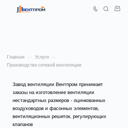
Производство сетевой
вентиляции
Главная
Услуги
—
—
Производство сетевой вентиляции
Завод вентиляции Вентпром принимает
заказы на изготовление вентиляции
нестандартных размеров - оцинкованных
воздуховодов и фасонных элементов,
вентиляционных решеток, регулирующих
клапанов