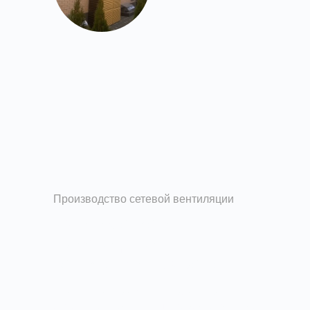
Производство сетевой вентиляции
Изготовление и
производство
вентиляционных решеток
Завод вентиляции Вентпром изготавливает на
заказ вентиляционные решетки из оцинкованной