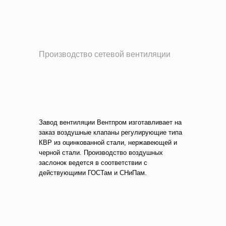
Производство сетевой вентиляции
Изготовление и
производство клапанов
для вентиляции
Завод вентиляции Вентпром изготавливает на
заказ воздушные клапаны регулирующие типа
КВР из оцинкованной стали, нержавеющей и
черной стали. Производство воздушных
заслонок ведется в соответствии с
действующими ГОСТам и СНиПам.