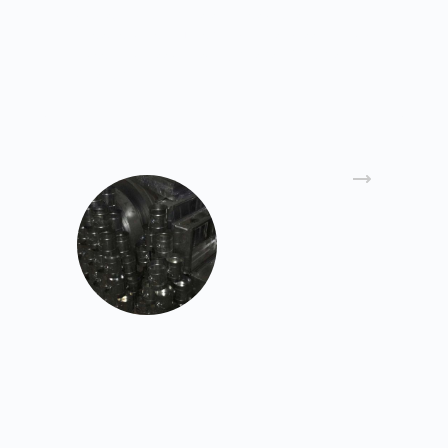
стали, нержавеющей и черной стали.
Производство решеток для вентиляции ведется
в соответствии с действующими ГОСТам и
СНиПам.