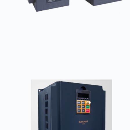
SDI – экономичная серия
Заказать