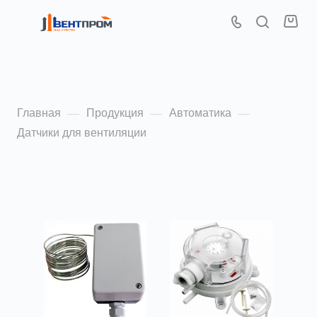
Датчики для вентиляции
Главная
Продукция
Автоматика
—
—
—
Датчики для вентиляции
По популярности (убывание)
ФИЛЬТР