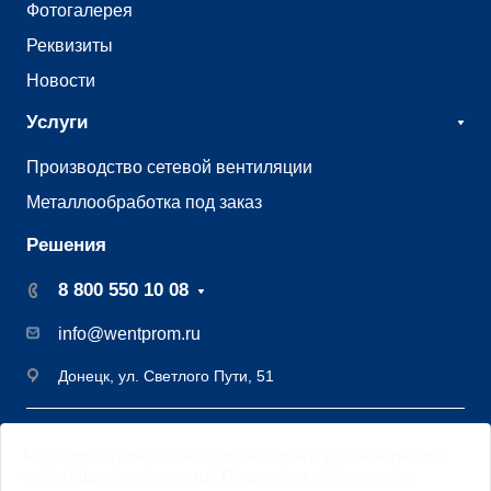
Фотогалерея
Реквизиты
Новости
Услуги
Производство сетевой вентиляции
Металлообработка под заказ
Решения
8 800 550 10 08
info@wentprom.ru
Донецк, ул. Светлого Пути, 51
©2009 - 2026 Завод вентиляции Вентпром
Мы
используем cookies
для быстрой и удобной работы
Старая версия
сайта
сайта https://wentprom.ru/. Продолжая пользоваться