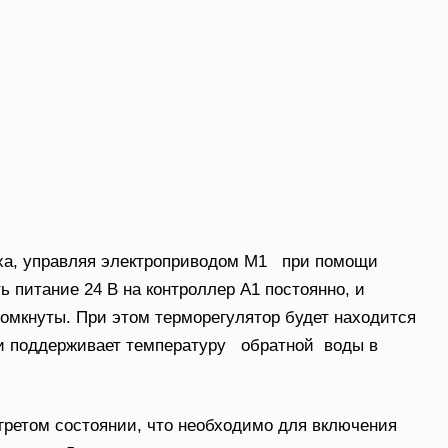
уха, управляя электроприводом М1 при помощи
ь питание 24 В на контроллер А1 постоянно, и
азомкнуты. При этом терморегулятор будет находится
а и поддерживает температуру обратной воды в
гретом состоянии, что необходимо для включения