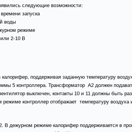
появились следующие возможности:
 времени запуска
ой воды
ежурном режиме
или 2-10 В
ез калорифер, поддерживая заданную температуру возд
клеммы 5 контроллера. Трансформатор А2 должен подават
 вентилятор выключен, контакты 10 и 11 должны быть р
том режиме контроллер отображает температуру воздух
2. В дежурном режиме калорифер поддерживается в про