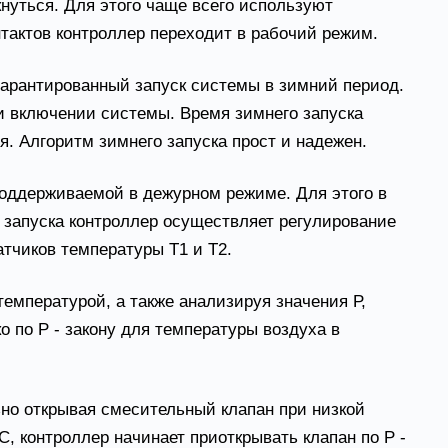
нуться. Для этого чаще всего используют
актов контроллер переходит в рабочий режим.
гарантированный запуск системы в зимний период.
ри включении системы. Время зимнего запуска
я. Алгоритм зимнего запуска прост и надежен.
поддерживаемой в дежурном режиме. Для этого в
 запуска контроллер осуществляет регулирование
тчиков температуры Т1 и Т2.
емпературой, а также анализируя значения Р,
ко по Р - закону для температуры воздуха в
ьно открывая смесительный клапан при низкой
 контроллер начинает приоткрывать клапан по Р -