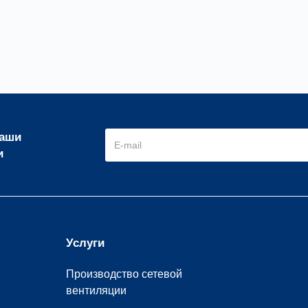
наши
и
Услуги
Производство сетевой
вентиляции