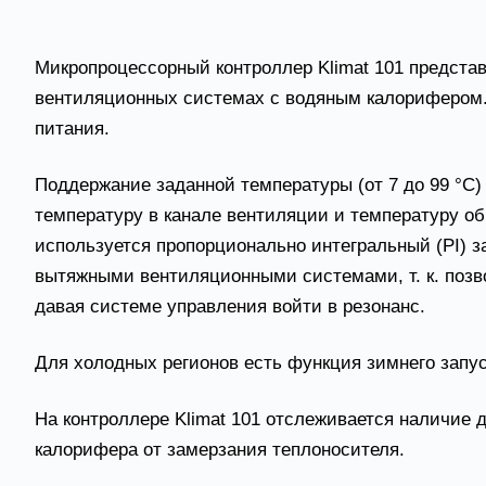
Применение
Микропроцессорный контроллер Klimat 101 предста
вентиляционных системах с водяным калорифером. 
питания.
Поддержание заданной температуры (от 7 до 99 °С
температуру в канале вентиляции и температуру об
используется пропорционально интегральный (PI) 
вытяжными вентиляционными системами, т. к. позв
давая системе управления войти в резонанс.
Для холодных регионов есть функция зимнего запу
На контроллере Klimat 101 отслеживается наличие 
калорифера от замерзания теплоносителя.