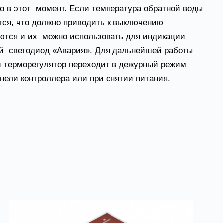
 в этот момент. Если температура обратной воды
ются, что должно приводить к выключению
каются и их можно использовать для индикации
ый светодиод «Авария». Для дальнейшей работы
ки терморегулятор переходит в дежурный режим
нели контроллера или при снятии питания.