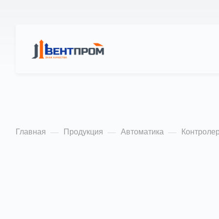
КАТАЛОГ
О
Klimat 101
Главная
Продукция
Автоматика
Контроле
—
—
—