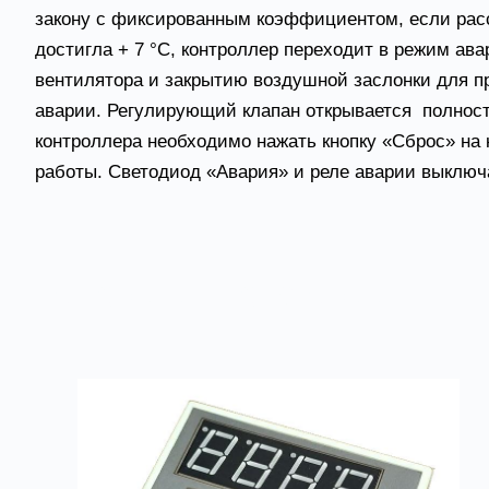
закону с фиксированным коэффициентом, если рас
достигла + 7 °С, контроллер переходит в режим ав
вентилятора и закрытию воздушной заслонки для пр
аварии. Регулирующий клапан открывается полност
контроллера необходимо нажать кнопку «Сброс» на 
работы. Светодиод «Авария» и реле аварии выключ
Товары из категории