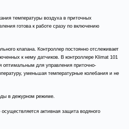
жания температуры воздуха в приточных
ления готова к работе сразу по включению
льного клапана. Контроллер постоянно отслеживает
ченных к нему датчиков. В контроллере Klimat 101
ся оптимальным для управления приточно-
пературу, уменьшая температурные колебания и не
оды в дежурном режиме.
е осуществляется активная защита водяного