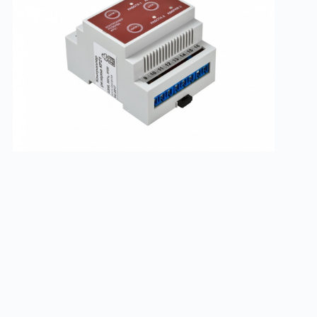
КР21
Заказать