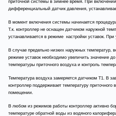
приточной системы в зимнее время. При включении 
дифференциальный датчик давления, устанавливаем
В момент включения системы начинается процедура
Т.к. контроллер не оснащен датчиком наружной тем
устанавливается в режиме настройки уставок. При у
В случае предельно низких наружных температур, 
режиме уставок необходимо увеличить значение до
температуры приточного воздуха и контроль темпер
Температура воздуха замеряется датчиком Т1. В за
контроллер поддерживает температуру приточного воз
помещении.
В любом из режимов работы контроллер активно бор
температуре обратной воды из водяного калорифера