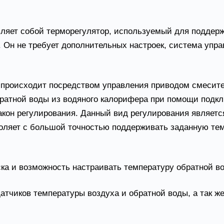
вляет собой терморегулятор, используемый для поддер
Он не требует дополнительных настроек, система управ
) происходит посредством управления приводом смесите
ратной воды из водяного калорифера при помощи подклю
закон регулирования. Данный вид регулирования являет
оляет с большой точностью поддерживать заданную тем
ска и возможность настраивать температуру обратной в
датчиков температуры воздуха и обратной воды, а так ж