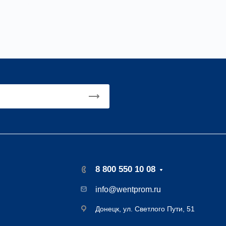
ерь герметичная неутеплённая
8 800 550 10 08
info@wentprom.ru
Донецк, ул. Светлого Пути, 51