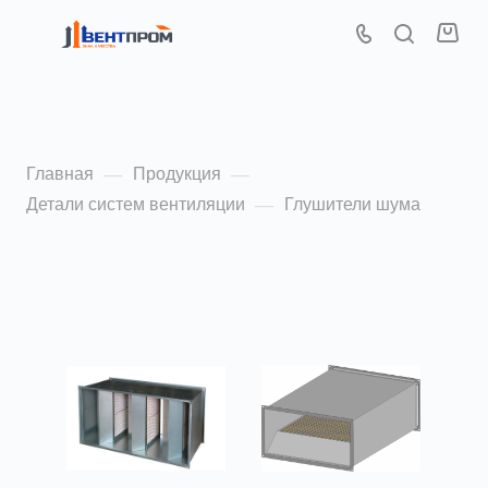
Глушители шума
Главная
Продукция
—
—
Детали систем вентиляции
Глушители шума
—
По популярности (убывание)
ФИЛЬТР