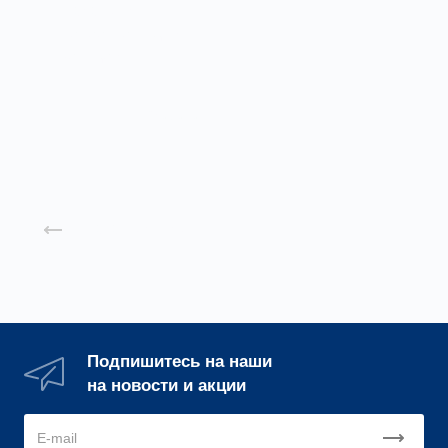
Насадки с
водоотводящим
кольцом
Заказать
Назад к списку
Подпишитесь на наши
на новости и акции