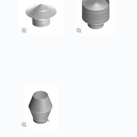
Зонт ЗК
Дефлекторы
Заказать
Заказать