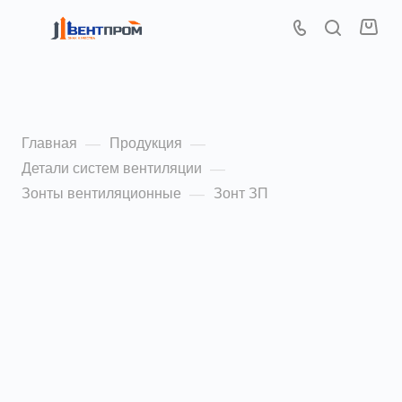
Зонт ЗП
Главная
Продукция
—
—
Детали систем вентиляции
—
Зонты вентиляционные
Зонт ЗП
—