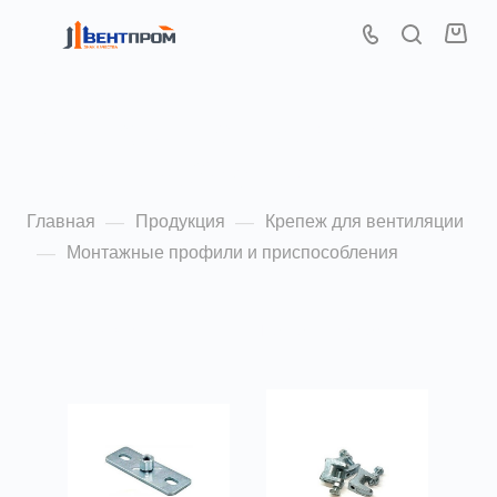
Монтажные профили и
приспособления
Главная
Продукция
Крепеж для вентиляции
—
—
Монтажные профили и приспособления
—
По популярности (убывание)
ФИЛЬТР