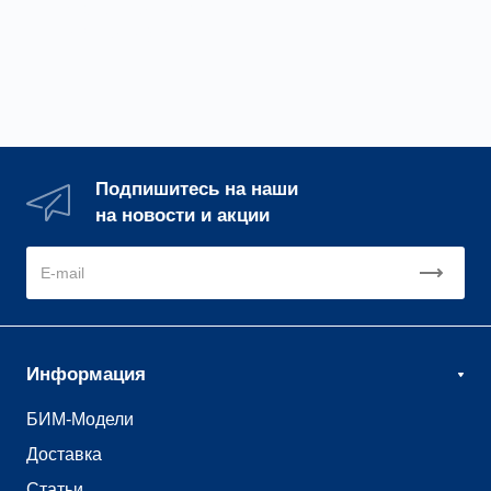
(пач.30 пог.м, пал
720 пог.м.) М
Подпишитесь на наши
на новости и акции
Информация
БИМ-Модели
Доставка
Статьи