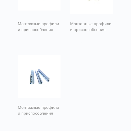
Монтажные профили
Монтажные профили
и приспособления
и приспособления
Пластина с гайкой
Струбцина
М10
монтажная М10
Монтажные профили
и приспособления
Траверса
монтажная 20х30