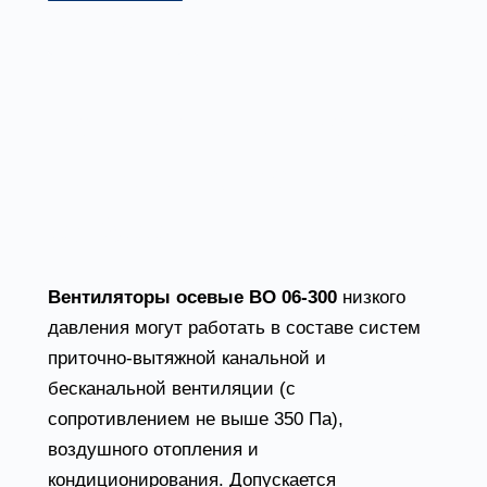
Описание
Технические характеристики
Вентиляторы осевые
низкого давления ВО
06-300
Вентиляторы осевые ВО 06-300
низкого
давления могут работать в составе систем
приточно-вытяжной канальной и
бесканальной вентиляции (с
сопротивлением не выше 350 Па),
воздушного отопления и
кондиционирования. Допускается