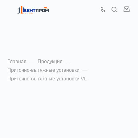
Приточно-вытяжные
установки VL
Главная
Продукция
—
—
Приточно-вытяжные установки
—
Приточно-вытяжные установки VL