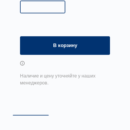
общие сведения
В корзину
Возможны дополнительные опции
Наличие и цену уточняйте у наших
менеджеров.
Описание
Документы
Доставка и 