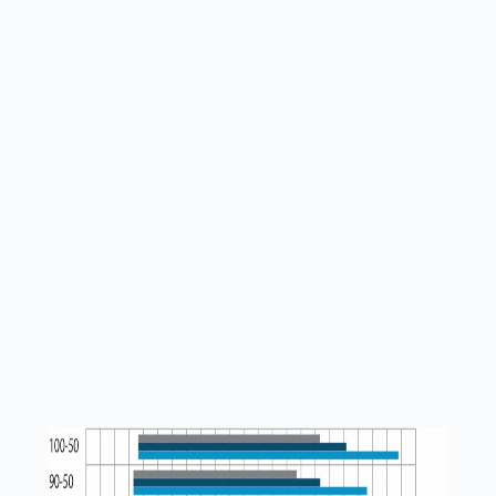
надёжную защиту, точную работу и гибкое
управление. Возможность эксплуатации
установок при температуре наружного
воздуха до –60°С с соблюдением
следующих условий: размещение данного
оборудования внутри помещения и
обеспечение подачи на вентиляционный
блок воздуха с температурой не ниже –40°С.