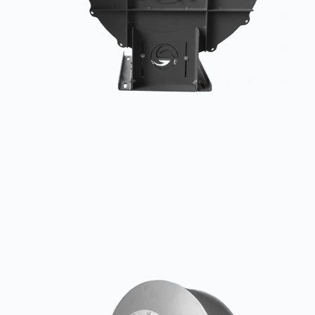
Индустриальный вентилятор ВР 200
Заказать