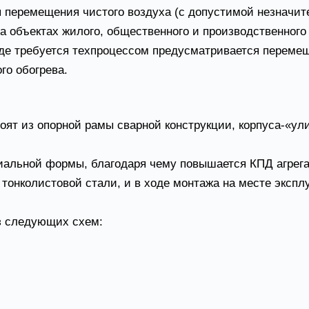
 перемещения чистого воздуха (с допустимой незначит
 объектах жилого, общественного и производственного
 где требуется техпроцессом предусматривается перем
го обогрева.
и
ят из опорной рамы сварной конструкции, корпуса-«ули
циальной формы, благодаря чему повышается КПД агрег
тонколистовой стали, и в ходе монтажа на месте экспл
з следующих схем:
р);