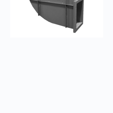
Индустриальный вентилятор ВР 300
Заказать