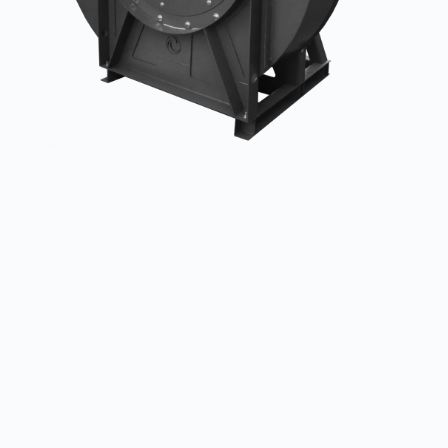
Индустриальный вентилятор ВР 400
Заказать