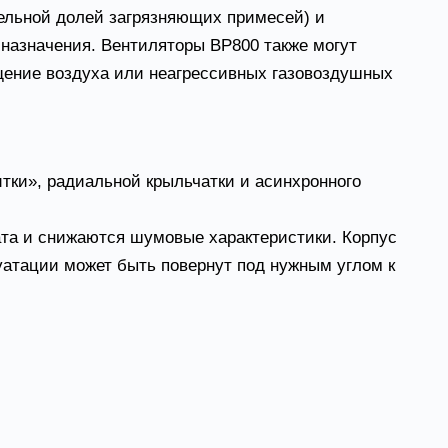
ельной долей загрязняющих примесей) и
 назначения. Вентиляторы ВР800 также могут
ещение воздуха или неагрессивных газовоздушных
тки», радиальной крыльчатки и асинхронного
ата и снижаются шумовые характеристики. Корпус
уатации может быть повернут под нужным углом к