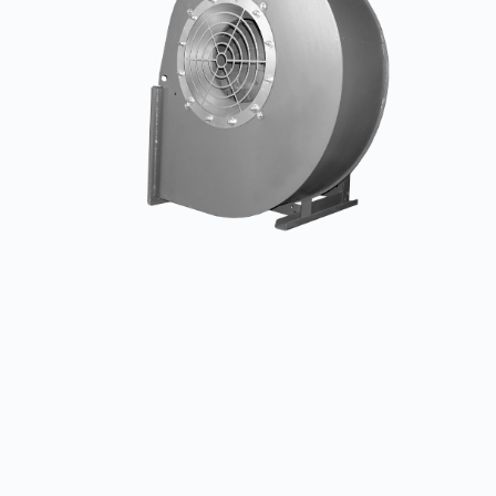
Индустриальный вентилятор ВР 600
Заказать