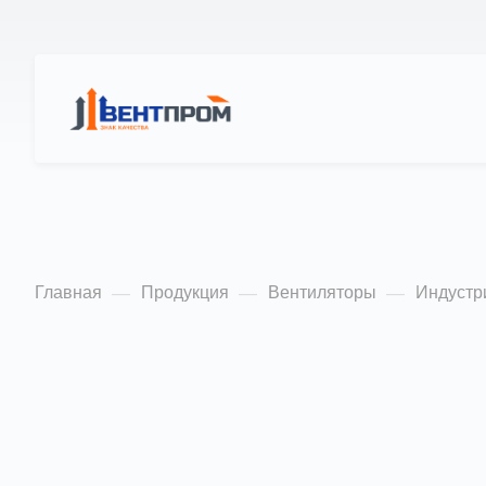
КАТАЛОГ
О Н
Индустриальный в
Главная
Продукция
Вентиляторы
Индустр
—
—
—