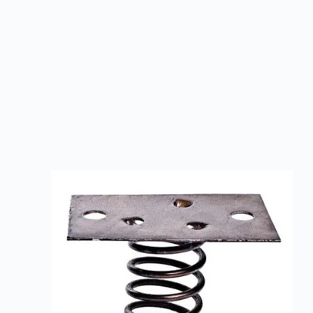
изготовлена из термостойкого материала и примен
Корпус вставки изготовлен из оцинкованной стали,
позволяет крепить её к фланцам вентиляторов с п
Товары из категории