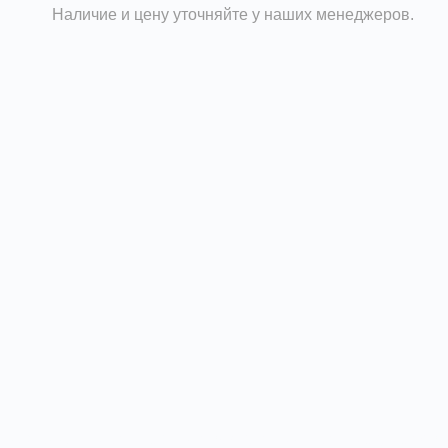
Наличие и цену уточняйте у наших менеджеров.
нтиляции, перемещающих воздух при температурах свы