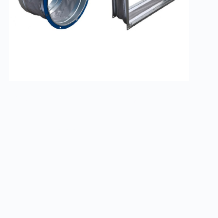
Вставки гибкие для вентиляторов
Заказать