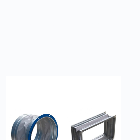
я герметичность канала. Конструкция вставки