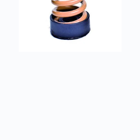
Виброизоляторы ДО без площадки
Подробнее