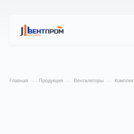
КАТАЛОГ
О Н
Вставки гибкие т
Главная
Продукция
Вентиляторы
Комплек
—
—
—