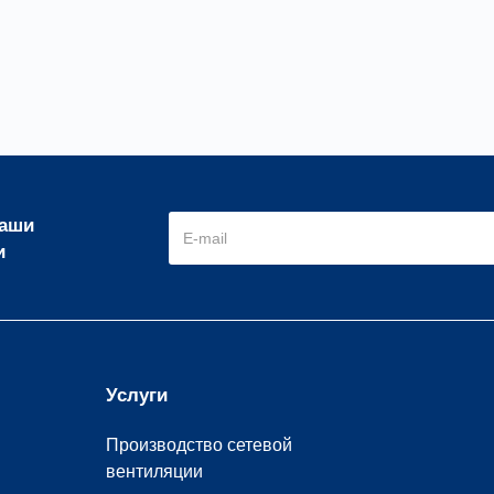
наши
и
Услуги
Производство сетевой
вентиляции