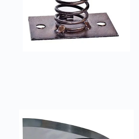
Виброизоляторы ДО с площадкой
Подробнее