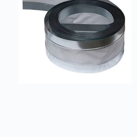
Ленты для гибких вставок
Заказать