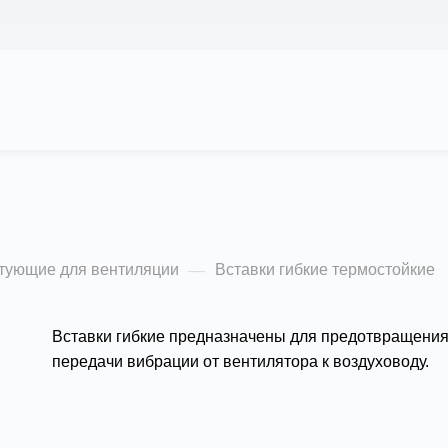
АС
ПРОЕКТЫ
КАЛЬКУЛЯТОР
ЦЕНЫ
ермостойкие
тующие для вентиляции
Вставки гибкие термостойкие
—
Вставки гибкие предназначены для предотвращени
передачи вибрации от вентилятора к воздуховоду.
Подробности