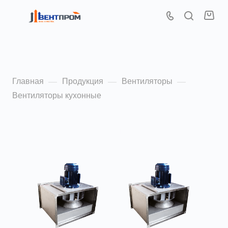
Вентиляторы кухонные
Главная
Продукция
Вентиляторы
—
—
—
Вентиляторы кухонные
По популярности (убывание)
ФИЛЬТР