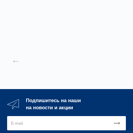
Шахтный
вентилятор ВМЭ
Подробнее
Назад к списку
Подпишитесь на наши
на новости и акции