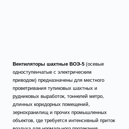
Шахтные
вентиляторы низкого
давления ВОЭ-5
Вентиляторы шахтные ВОЭ-5
(осевые
одноступенчатые с электрическим
приводом) предназначены для местного
проветривания тупиковых шахтных и
рудниковых выработок, тоннелей метро,
длинных коридорных помещений,
зернохранилищ и прочих промышленных
объектов, где требуется интенсивный приток
воздуха для нормального протекания