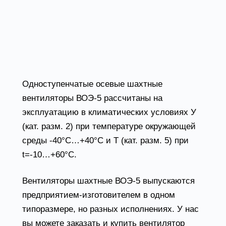
Шахтные вентиляторы
ВОЭ-5 условия
эксплуатации
Одноступенчатые осевые шахтные
вентиляторы ВОЭ-5 рассчитаны на
эксплуатацию в климатических условиях У
(кат. разм. 2) при температуре окружающей
среды -40°С…+40°С и Т (кат. разм. 5) при
t=-10…+60°С.
Вентиляторы шахтные ВОЭ-5 выпускаются
предприятием-изготовителем в одном
типоразмере, но разных исполнениях. У нас
вы можете заказать и купить вентилятор