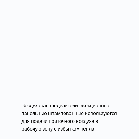
Воздухораспределители эжекционные
панельные штампованные используются
для подачи приточного воздуха в
рабочую зону с избытком тепла
производственных помещений.
Подробности