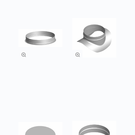
Врезки прямые
Врезки
воротниковы
Заказать
Заказать