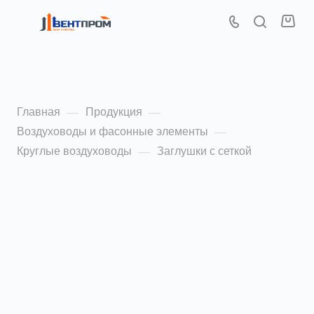
Заглушки с сеткой
Главная
Продукция
—
—
Воздуховоды и фасонные элементы
—
Круглые воздуховоды
Заглушки с сеткой
—