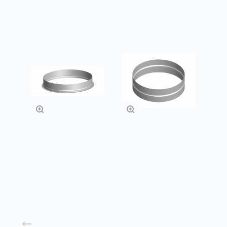
Заказать
Заказать
Врезки прямые
Ниппеля
Заказать
Заказать
Назад к списку