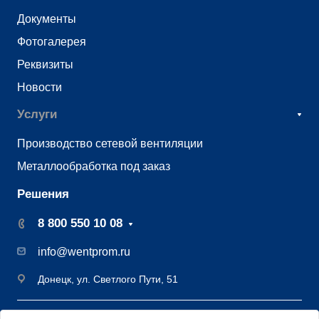
Документы
Фотогалерея
Реквизиты
Новости
Услуги
Производство сетевой вентиляции
Металлообработка под заказ
Решения
8 800 550 10 08
info@wentprom.ru
Донецк, ул. Светлого Пути, 51