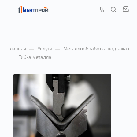
Гибка металла
Главная
Услуги
Металлообработка под заказ
—
—
Гибка металла
—