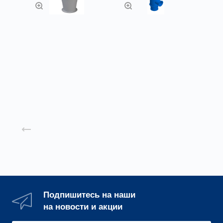
Циклоны УЦ ЦН-15
Эжектор низкого
давления
Заказать
Заказать
Назад к списку
Подпишитесь на наши
на новости и акции