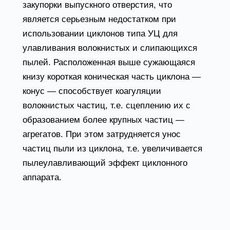
закупорки выпускного отверстия, что
является серьезным недостатком при
использовании циклонов типа УЦ для
улавливания волокнистых и слипающихся
пылей. Расположенная выше сужающаяся
книзу короткая коническая часть циклона —
конус — способствует коагуляции
волокнистых частиц, т.е. сцеплению их с
образованием более крупных частиц —
агрегатов. При этом затрудняется унос
частиц пыли из циклона, т.е. увеличивается
пылеулавливающий эффект циклонного
аппарата.
Товары из категории