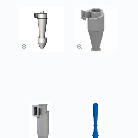
Циклоны УЦ
Циклоны УЦ ЦН-11
Заказать
Заказать