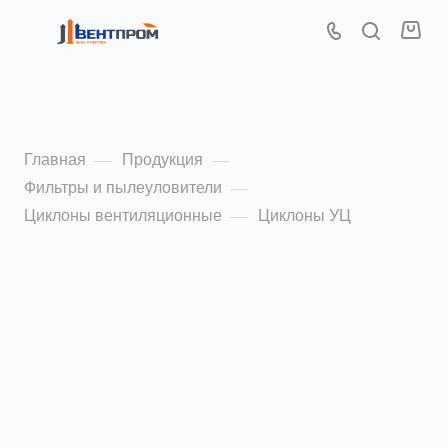
Циклоны УЦ
Главная
Продукция
—
—
Фильтры и пылеуловители
—
Циклоны вентиляционные
Циклоны УЦ
—