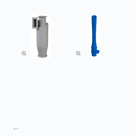
Циклоны УЦ ЦН-15
Эжектор низкого
давления
Заказать
Заказать
Назад к списку