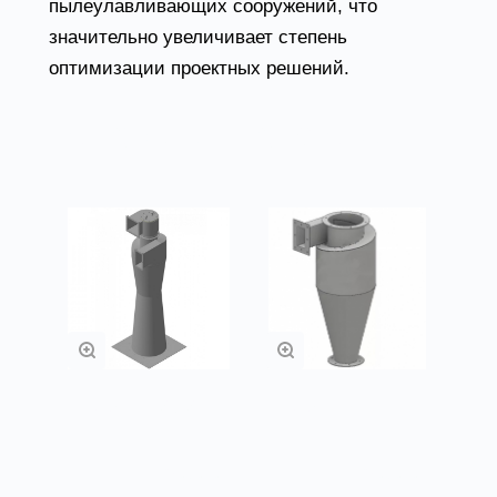
пылеулавливающих сооружений, что
значительно увеличивает степень
оптимизации проектных решений.
Товары из категории
Циклоны РИСИ
Циклоны УЦ ЦН-11
Заказать
Заказать