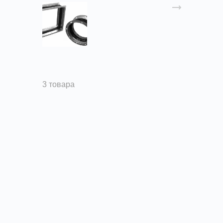
Комплектующие
3 товара
Противопожарная и
противодымная
вентиляция в Донецке