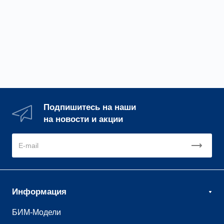
пожаре. Противодымная вентиляция — ее
часть, отвечающая за удаление дыма и
горячих газов.
Подпишитесь на наши
на новости и акции
Информация
БИМ-Модели