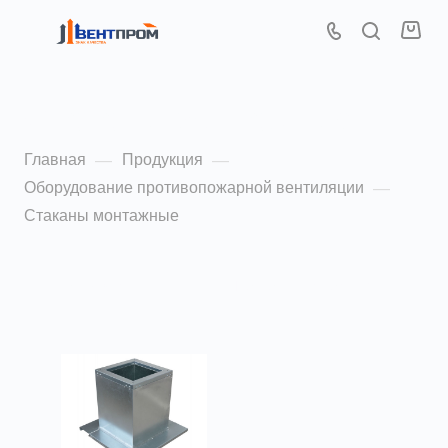
Стаканы монтажные
Главная
Продукция
—
—
Оборудование противопожарной вентиляции
—
Стаканы монтажные
По популярности (убывание)
ФИЛЬТР