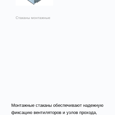
Стаканы монтажные
Стаканы
монтажные СМП
Стаканы монтажные
для вентиляции в
Донецке от завода
Вентпром
Монтажные стаканы обеспечивают надежную
фиксацию вентиляторов и узлов прохода,